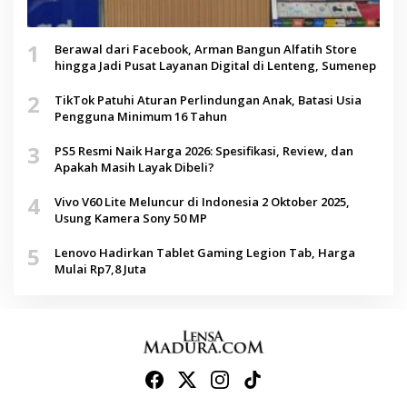
1
Berawal dari Facebook, Arman Bangun Alfatih Store
hingga Jadi Pusat Layanan Digital di Lenteng, Sumenep
2
TikTok Patuhi Aturan Perlindungan Anak, Batasi Usia
Pengguna Minimum 16 Tahun
3
PS5 Resmi Naik Harga 2026: Spesifikasi, Review, dan
Apakah Masih Layak Dibeli?
4
Vivo V60 Lite Meluncur di Indonesia 2 Oktober 2025,
Usung Kamera Sony 50 MP
5
Lenovo Hadirkan Tablet Gaming Legion Tab, Harga
Mulai Rp7,8 Juta