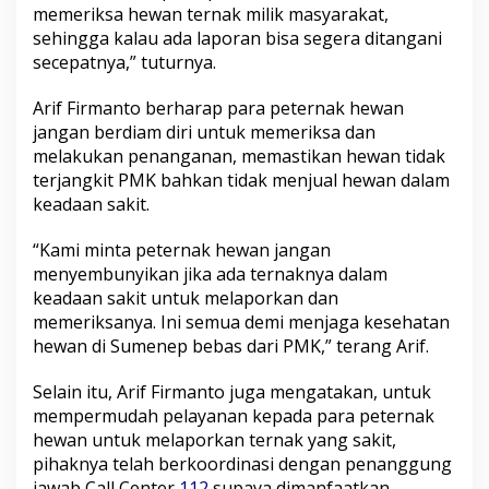
memeriksa hewan ternak milik masyarakat,
sehingga kalau ada laporan bisa segera ditangani
secepatnya,” tuturnya.
Arif Firmanto berharap para peternak hewan
jangan berdiam diri untuk memeriksa dan
melakukan penanganan, memastikan hewan tidak
terjangkit PMK bahkan tidak menjual hewan dalam
keadaan sakit.
“Kami minta peternak hewan jangan
menyembunyikan jika ada ternaknya dalam
keadaan sakit untuk melaporkan dan
memeriksanya. Ini semua demi menjaga kesehatan
hewan di Sumenep bebas dari PMK,” terang Arif.
Selain itu, Arif Firmanto juga mengatakan, untuk
mempermudah pelayanan kepada para peternak
hewan untuk melaporkan ternak yang sakit,
pihaknya telah berkoordinasi dengan penanggung
jawab Call Center
112
supaya dimanfaatkan