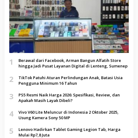
1
Berawal dari Facebook, Arman Bangun Alfatih Store
hingga Jadi Pusat Layanan Digital di Lenteng, Sumenep
2
TikTok Patuhi Aturan Perlindungan Anak, Batasi Usia
Pengguna Minimum 16 Tahun
3
PS5 Resmi Naik Harga 2026: Spesifikasi, Review, dan
Apakah Masih Layak Dibeli?
4
Vivo V60 Lite Meluncur di Indonesia 2 Oktober 2025,
Usung Kamera Sony 50 MP
5
Lenovo Hadirkan Tablet Gaming Legion Tab, Harga
Mulai Rp7,8 Juta