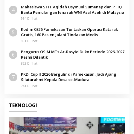
Mahasiswa STIT Aqidah Usymuni Sumenep dan PTIQ
4
Bantu Pemulangan Jenazah WNI Asal Aceh di Malaysia
934 Dilihat
Kodim 0826 Pamekasan Tuntaskan Operasi Katarak
5
Gratis, 160 Pasien Jalani Tindakan Medis
891 Dilihat
Pengurus OSIM MTs Ar-Rasyid Duko Periode 2026-2027
6
Resmi Dilantik
822 Dilihat
PKDI Cup II 2026 Bergulir di Pamekasan, Jadi Ajang
7
Silaturahmi Kepala Desa se-Madura
741 Dilihat
TEKNOLOGI