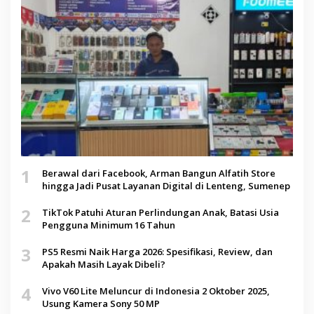
1
Berawal dari Facebook, Arman Bangun Alfatih Store
hingga Jadi Pusat Layanan Digital di Lenteng, Sumenep
2
TikTok Patuhi Aturan Perlindungan Anak, Batasi Usia
Pengguna Minimum 16 Tahun
3
PS5 Resmi Naik Harga 2026: Spesifikasi, Review, dan
Apakah Masih Layak Dibeli?
4
Vivo V60 Lite Meluncur di Indonesia 2 Oktober 2025,
Usung Kamera Sony 50 MP