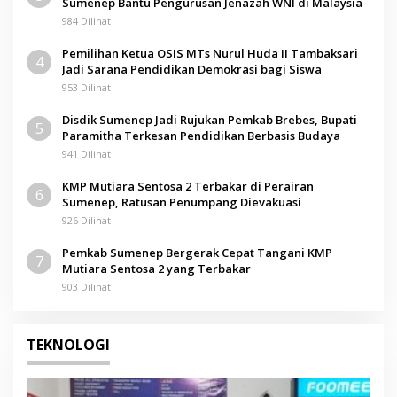
Sumenep Bantu Pengurusan Jenazah WNI di Malaysia
984 Dilihat
Pemilihan Ketua OSIS MTs Nurul Huda II Tambaksari
4
Jadi Sarana Pendidikan Demokrasi bagi Siswa
953 Dilihat
Disdik Sumenep Jadi Rujukan Pemkab Brebes, Bupati
5
Paramitha Terkesan Pendidikan Berbasis Budaya
941 Dilihat
KMP Mutiara Sentosa 2 Terbakar di Perairan
6
Sumenep, Ratusan Penumpang Dievakuasi
926 Dilihat
Pemkab Sumenep Bergerak Cepat Tangani KMP
7
Mutiara Sentosa 2 yang Terbakar
903 Dilihat
TEKNOLOGI