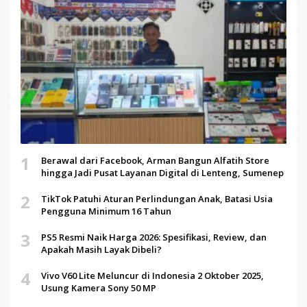
1
Berawal dari Facebook, Arman Bangun Alfatih Store
hingga Jadi Pusat Layanan Digital di Lenteng, Sumenep
2
TikTok Patuhi Aturan Perlindungan Anak, Batasi Usia
Pengguna Minimum 16 Tahun
3
PS5 Resmi Naik Harga 2026: Spesifikasi, Review, dan
Apakah Masih Layak Dibeli?
4
Vivo V60 Lite Meluncur di Indonesia 2 Oktober 2025,
Usung Kamera Sony 50 MP