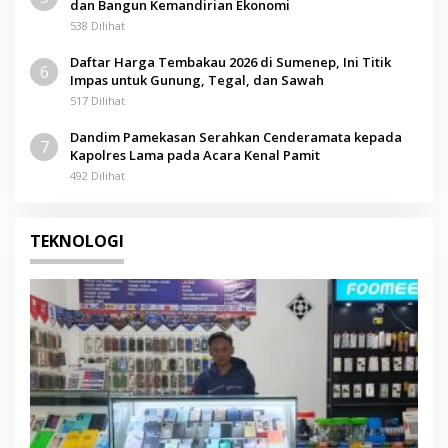
dan Bangun Kemandirian Ekonomi
538 Dilihat
Daftar Harga Tembakau 2026 di Sumenep, Ini Titik
6
Impas untuk Gunung, Tegal, dan Sawah
517 Dilihat
Dandim Pamekasan Serahkan Cenderamata kepada
7
Kapolres Lama pada Acara Kenal Pamit
492 Dilihat
TEKNOLOGI