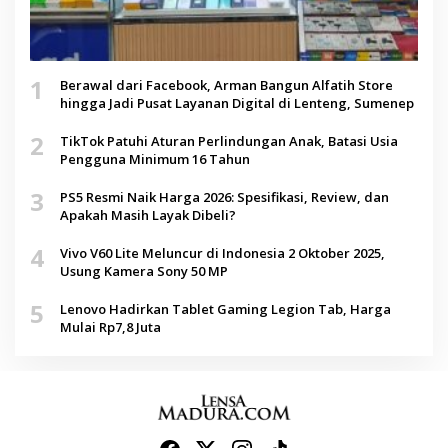
1
Berawal dari Facebook, Arman Bangun Alfatih Store
hingga Jadi Pusat Layanan Digital di Lenteng, Sumenep
2
TikTok Patuhi Aturan Perlindungan Anak, Batasi Usia
Pengguna Minimum 16 Tahun
3
PS5 Resmi Naik Harga 2026: Spesifikasi, Review, dan
Apakah Masih Layak Dibeli?
4
Vivo V60 Lite Meluncur di Indonesia 2 Oktober 2025,
Usung Kamera Sony 50 MP
5
Lenovo Hadirkan Tablet Gaming Legion Tab, Harga
Mulai Rp7,8 Juta