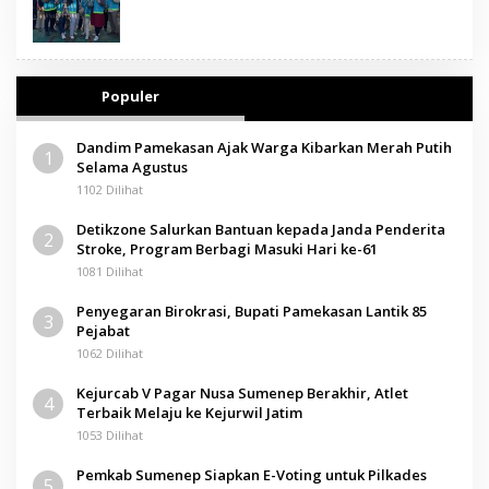
Populer
Dandim Pamekasan Ajak Warga Kibarkan Merah Putih
1
Selama Agustus
1102 Dilihat
Detikzone Salurkan Bantuan kepada Janda Penderita
2
Stroke, Program Berbagi Masuki Hari ke-61
1081 Dilihat
Penyegaran Birokrasi, Bupati Pamekasan Lantik 85
3
Pejabat
1062 Dilihat
Kejurcab V Pagar Nusa Sumenep Berakhir, Atlet
4
Terbaik Melaju ke Kejurwil Jatim
1053 Dilihat
Pemkab Sumenep Siapkan E-Voting untuk Pilkades
5