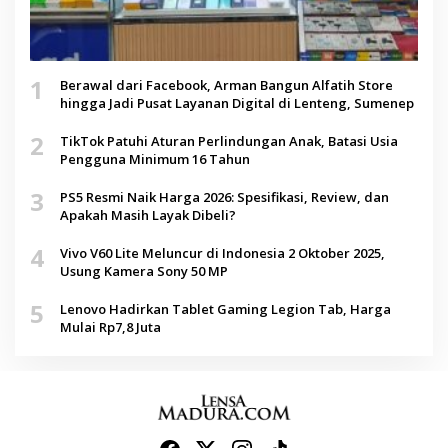
1
Berawal dari Facebook, Arman Bangun Alfatih Store
hingga Jadi Pusat Layanan Digital di Lenteng, Sumenep
2
TikTok Patuhi Aturan Perlindungan Anak, Batasi Usia
Pengguna Minimum 16 Tahun
3
PS5 Resmi Naik Harga 2026: Spesifikasi, Review, dan
Apakah Masih Layak Dibeli?
4
Vivo V60 Lite Meluncur di Indonesia 2 Oktober 2025,
Usung Kamera Sony 50 MP
5
Lenovo Hadirkan Tablet Gaming Legion Tab, Harga
Mulai Rp7,8 Juta