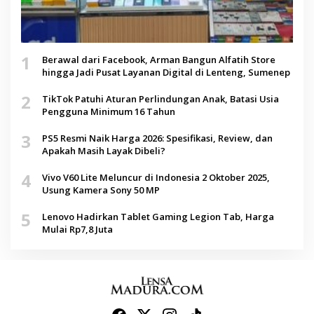
1
Berawal dari Facebook, Arman Bangun Alfatih Store
hingga Jadi Pusat Layanan Digital di Lenteng, Sumenep
2
TikTok Patuhi Aturan Perlindungan Anak, Batasi Usia
Pengguna Minimum 16 Tahun
3
PS5 Resmi Naik Harga 2026: Spesifikasi, Review, dan
Apakah Masih Layak Dibeli?
4
Vivo V60 Lite Meluncur di Indonesia 2 Oktober 2025,
Usung Kamera Sony 50 MP
5
Lenovo Hadirkan Tablet Gaming Legion Tab, Harga
Mulai Rp7,8 Juta