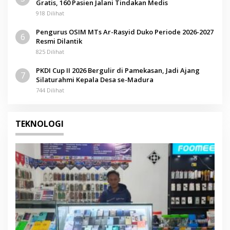
Gratis, 160 Pasien Jalani Tindakan Medis
918 Dilihat
Pengurus OSIM MTs Ar-Rasyid Duko Periode 2026-2027
6
Resmi Dilantik
825 Dilihat
PKDI Cup II 2026 Bergulir di Pamekasan, Jadi Ajang
7
Silaturahmi Kepala Desa se-Madura
744 Dilihat
TEKNOLOGI