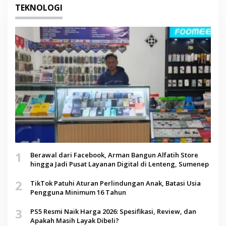
TEKNOLOGI
1
Berawal dari Facebook, Arman Bangun Alfatih Store
hingga Jadi Pusat Layanan Digital di Lenteng, Sumenep
2
TikTok Patuhi Aturan Perlindungan Anak, Batasi Usia
Pengguna Minimum 16 Tahun
3
PS5 Resmi Naik Harga 2026: Spesifikasi, Review, dan
Apakah Masih Layak Dibeli?