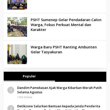
PSHT Sumenep Gelar Pendadaran Calon
Warga, Fokus Perkuat Mental dan
Karakter
Warga Baru PSHT Ranting Ambunten
Gelar Tasyakuran
Populer
Dandim Pamekasan Ajak Warga Kibarkan Merah Putih
1
Selama Agustus
1103 Dilihat
Detikzone Salurkan Bantuan kepada Janda Penderita
2