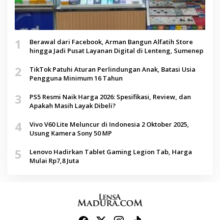
1
Berawal dari Facebook, Arman Bangun Alfatih Store
hingga Jadi Pusat Layanan Digital di Lenteng, Sumenep
2
TikTok Patuhi Aturan Perlindungan Anak, Batasi Usia
Pengguna Minimum 16 Tahun
3
PS5 Resmi Naik Harga 2026: Spesifikasi, Review, dan
Apakah Masih Layak Dibeli?
4
Vivo V60 Lite Meluncur di Indonesia 2 Oktober 2025,
Usung Kamera Sony 50 MP
5
Lenovo Hadirkan Tablet Gaming Legion Tab, Harga
Mulai Rp7,8 Juta