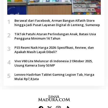
1
Berawal dari Facebook, Arman Bangun Alfatih Store
hingga Jadi Pusat Layanan Digital di Lenteng, Sumenep
2
TikTok Patuhi Aturan Perlindungan Anak, Batasi Usia
Pengguna Minimum 16 Tahun
3
PS5 Resmi Naik Harga 2026: Spesifikasi, Review, dan
Apakah Masih Layak Dibeli?
4
Vivo V60 Lite Meluncur di Indonesia 2 Oktober 2025,
Usung Kamera Sony 50 MP
5
Lenovo Hadirkan Tablet Gaming Legion Tab, Harga
Mulai Rp7,8 Juta