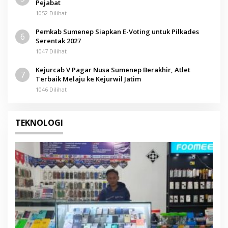
Pejabat
1052 Dilihat
Pemkab Sumenep Siapkan E-Voting untuk Pilkades
6
Serentak 2027
1047 Dilihat
Kejurcab V Pagar Nusa Sumenep Berakhir, Atlet
7
Terbaik Melaju ke Kejurwil Jatim
1046 Dilihat
TEKNOLOGI