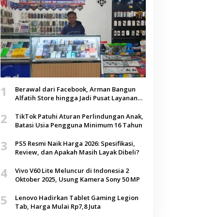
1
Berawal dari Facebook, Arman Bangun
Alfatih Store hingga Jadi Pusat Layanan
Digital di Lenteng, Sumenep
2
TikTok Patuhi Aturan Perlindungan Anak,
Batasi Usia Pengguna Minimum 16 Tahun
3
PS5 Resmi Naik Harga 2026: Spesifikasi,
Review, dan Apakah Masih Layak Dibeli?
4
Vivo V60 Lite Meluncur di Indonesia 2
Oktober 2025, Usung Kamera Sony 50 MP
5
Lenovo Hadirkan Tablet Gaming Legion
Tab, Harga Mulai Rp7,8 Juta