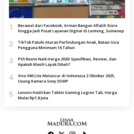
1
Berawal dari Facebook, Arman Bangun Alfatih Store
hingga Jadi Pusat Layanan Digital di Lenteng, Sumenep
2
TikTok Patuhi Aturan Perlindungan Anak, Batasi Usia
Pengguna Minimum 16 Tahun
3
PS5 Resmi Naik Harga 2026: Spesifikasi, Review, dan
Apakah Masih Layak Dibeli?
4
Vivo V60 Lite Meluncur di Indonesia 2 Oktober 2025,
Usung Kamera Sony 50 MP
5
Lenovo Hadirkan Tablet Gaming Legion Tab, Harga
Mulai Rp7,8 Juta