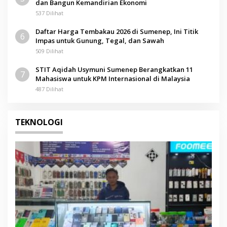
dan Bangun Kemandirian Ekonomi
537 Dilihat
Daftar Harga Tembakau 2026 di Sumenep, Ini Titik
6
Impas untuk Gunung, Tegal, dan Sawah
509 Dilihat
STIT Aqidah Usymuni Sumenep Berangkatkan 11
7
Mahasiswa untuk KPM Internasional di Malaysia
487 Dilihat
TEKNOLOGI