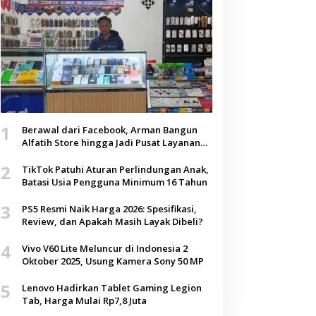
1
Berawal dari Facebook, Arman Bangun
Alfatih Store hingga Jadi Pusat Layanan
Digital di Lenteng, Sumenep
2
TikTok Patuhi Aturan Perlindungan Anak,
Batasi Usia Pengguna Minimum 16 Tahun
3
PS5 Resmi Naik Harga 2026: Spesifikasi,
Review, dan Apakah Masih Layak Dibeli?
4
Vivo V60 Lite Meluncur di Indonesia 2
Oktober 2025, Usung Kamera Sony 50 MP
5
Lenovo Hadirkan Tablet Gaming Legion
Tab, Harga Mulai Rp7,8 Juta