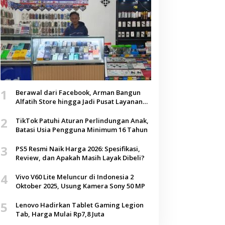
1
Berawal dari Facebook, Arman Bangun
Alfatih Store hingga Jadi Pusat Layanan
Digital di Lenteng, Sumenep
2
TikTok Patuhi Aturan Perlindungan Anak,
Batasi Usia Pengguna Minimum 16 Tahun
3
PS5 Resmi Naik Harga 2026: Spesifikasi,
Review, dan Apakah Masih Layak Dibeli?
4
Vivo V60 Lite Meluncur di Indonesia 2
Oktober 2025, Usung Kamera Sony 50 MP
5
Lenovo Hadirkan Tablet Gaming Legion
Tab, Harga Mulai Rp7,8 Juta