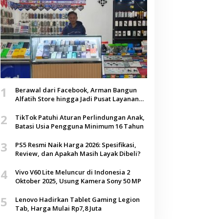
1
Berawal dari Facebook, Arman Bangun
Alfatih Store hingga Jadi Pusat Layanan
Digital di Lenteng, Sumenep
2
TikTok Patuhi Aturan Perlindungan Anak,
Batasi Usia Pengguna Minimum 16 Tahun
3
PS5 Resmi Naik Harga 2026: Spesifikasi,
Review, dan Apakah Masih Layak Dibeli?
4
Vivo V60 Lite Meluncur di Indonesia 2
Oktober 2025, Usung Kamera Sony 50 MP
5
Lenovo Hadirkan Tablet Gaming Legion
Tab, Harga Mulai Rp7,8 Juta