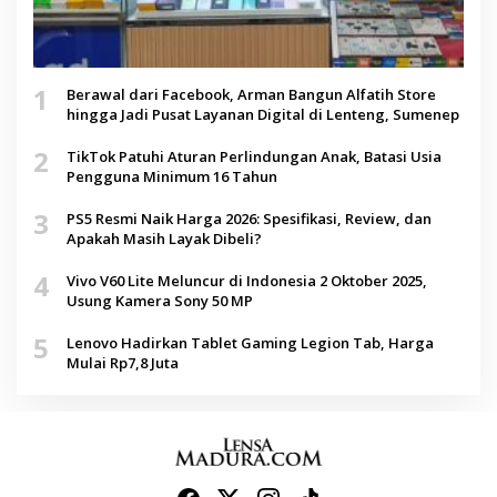
1
Berawal dari Facebook, Arman Bangun Alfatih Store
hingga Jadi Pusat Layanan Digital di Lenteng, Sumenep
2
TikTok Patuhi Aturan Perlindungan Anak, Batasi Usia
Pengguna Minimum 16 Tahun
3
PS5 Resmi Naik Harga 2026: Spesifikasi, Review, dan
Apakah Masih Layak Dibeli?
4
Vivo V60 Lite Meluncur di Indonesia 2 Oktober 2025,
Usung Kamera Sony 50 MP
5
Lenovo Hadirkan Tablet Gaming Legion Tab, Harga
Mulai Rp7,8 Juta