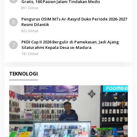
Gratis, 160 Pasien Jalani Tindakan Medis
891 Dilihat
Pengurus OSIM MTs Ar-Rasyid Duko Periode 2026-2027
6
Resmi Dilantik
822 Dilihat
PKDI Cup II 2026 Bergulir di Pamekasan, Jadi Ajang
7
Silaturahmi Kepala Desa se-Madura
741 Dilihat
TEKNOLOGI