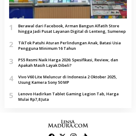
1
Berawal dari Facebook, Arman Bangun Alfatih Store
hingga Jadi Pusat Layanan Digital di Lenteng, Sumenep
2
TikTok Patuhi Aturan Perlindungan Anak, Batasi Usia
Pengguna Minimum 16 Tahun
3
PS5 Resmi Naik Harga 2026: Spesifikasi, Review, dan
Apakah Masih Layak Dibeli?
4
Vivo V60 Lite Meluncur di Indonesia 2 Oktober 2025,
Usung Kamera Sony 50 MP
5
Lenovo Hadirkan Tablet Gaming Legion Tab, Harga
Mulai Rp7,8 Juta