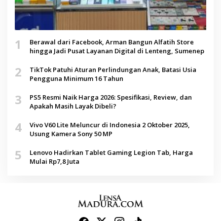
1
Berawal dari Facebook, Arman Bangun Alfatih Store
hingga Jadi Pusat Layanan Digital di Lenteng, Sumenep
2
TikTok Patuhi Aturan Perlindungan Anak, Batasi Usia
Pengguna Minimum 16 Tahun
3
PS5 Resmi Naik Harga 2026: Spesifikasi, Review, dan
Apakah Masih Layak Dibeli?
4
Vivo V60 Lite Meluncur di Indonesia 2 Oktober 2025,
Usung Kamera Sony 50 MP
5
Lenovo Hadirkan Tablet Gaming Legion Tab, Harga
Mulai Rp7,8 Juta