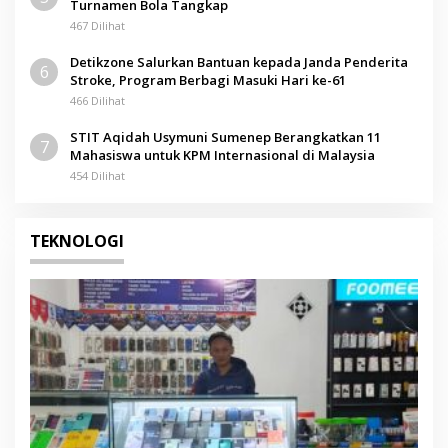
Turnamen Bola Tangkap
467 Dilihat
Detikzone Salurkan Bantuan kepada Janda Penderita
6
Stroke, Program Berbagi Masuki Hari ke-61
466 Dilihat
STIT Aqidah Usymuni Sumenep Berangkatkan 11
7
Mahasiswa untuk KPM Internasional di Malaysia
454 Dilihat
TEKNOLOGI