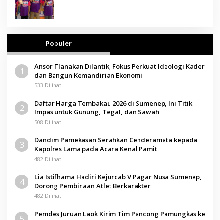
Populer
Ansor Tlanakan Dilantik, Fokus Perkuat Ideologi Kader
1
dan Bangun Kemandirian Ekonomi
533 Dilihat
Daftar Harga Tembakau 2026 di Sumenep, Ini Titik
2
Impas untuk Gunung, Tegal, dan Sawah
508 Dilihat
Dandim Pamekasan Serahkan Cenderamata kepada
3
Kapolres Lama pada Acara Kenal Pamit
482 Dilihat
Lia Istifhama Hadiri Kejurcab V Pagar Nusa Sumenep,
4
Dorong Pembinaan Atlet Berkarakter
482 Dilihat
Pemdes Juruan Laok Kirim Tim Pancong Pamungkas ke
5