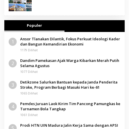
Populer
Ansor Tlanakan Dilantik, Fokus Perkuat Ideologi Kader
1
dan Bangun Kemandirian Ekonomi
1179 Dilihat
Dandim Pamekasan Ajak Warga Kibarkan Merah Putih
2
Selama Agustus
1077 Dilihat
Detikzone Salurkan Bantuan kepada Janda Penderita
3
Stroke, Program Berbagi Masuki Hari ke-61
1065 Dilihat
Pemdes Juruan Laok Kirim Tim Pancong Pamungkas ke
4
Turnamen Bola Tangkap
1061 Dilihat
Prodi HTN UIN Madura Jalin Kerja Sama dengan APSI
5