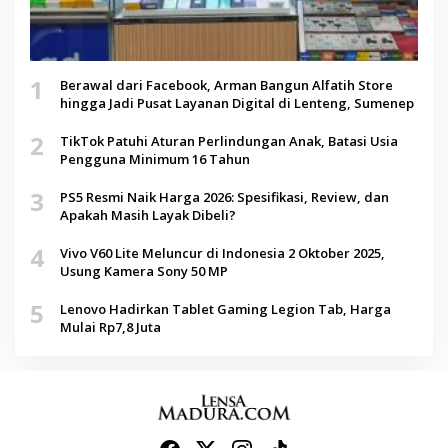
1
Berawal dari Facebook, Arman Bangun Alfatih Store
hingga Jadi Pusat Layanan Digital di Lenteng, Sumenep
2
TikTok Patuhi Aturan Perlindungan Anak, Batasi Usia
Pengguna Minimum 16 Tahun
3
PS5 Resmi Naik Harga 2026: Spesifikasi, Review, dan
Apakah Masih Layak Dibeli?
4
Vivo V60 Lite Meluncur di Indonesia 2 Oktober 2025,
Usung Kamera Sony 50 MP
5
Lenovo Hadirkan Tablet Gaming Legion Tab, Harga
Mulai Rp7,8 Juta