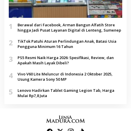
1
Berawal dari Facebook, Arman Bangun Alfatih Store
hingga Jadi Pusat Layanan Digital di Lenteng, Sumenep
2
TikTok Patuhi Aturan Perlindungan Anak, Batasi Usia
Pengguna Minimum 16 Tahun
3
PS5 Resmi Naik Harga 2026: Spesifikasi, Review, dan
Apakah Masih Layak Dibeli?
4
Vivo V60 Lite Meluncur di Indonesia 2 Oktober 2025,
Usung Kamera Sony 50 MP
5
Lenovo Hadirkan Tablet Gaming Legion Tab, Harga
Mulai Rp7,8 Juta