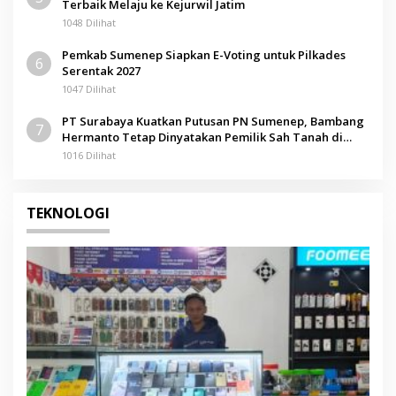
Terbaik Melaju ke Kejurwil Jatim
1048 Dilihat
Pemkab Sumenep Siapkan E-Voting untuk Pilkades
6
Serentak 2027
1047 Dilihat
PT Surabaya Kuatkan Putusan PN Sumenep, Bambang
7
Hermanto Tetap Dinyatakan Pemilik Sah Tanah di
Pamolokan
1016 Dilihat
TEKNOLOGI