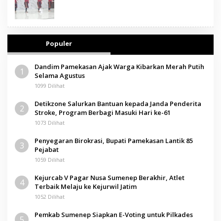
Populer
Dandim Pamekasan Ajak Warga Kibarkan Merah Putih
1
Selama Agustus
1099 Dilihat
Detikzone Salurkan Bantuan kepada Janda Penderita
2
Stroke, Program Berbagi Masuki Hari ke-61
1073 Dilihat
Penyegaran Birokrasi, Bupati Pamekasan Lantik 85
3
Pejabat
1059 Dilihat
Kejurcab V Pagar Nusa Sumenep Berakhir, Atlet
4
Terbaik Melaju ke Kejurwil Jatim
1052 Dilihat
Pemkab Sumenep Siapkan E-Voting untuk Pilkades
5