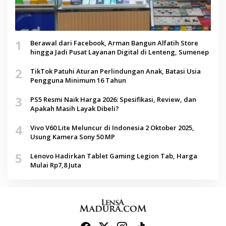
1
Berawal dari Facebook, Arman Bangun Alfatih Store
hingga Jadi Pusat Layanan Digital di Lenteng, Sumenep
2
TikTok Patuhi Aturan Perlindungan Anak, Batasi Usia
Pengguna Minimum 16 Tahun
3
PS5 Resmi Naik Harga 2026: Spesifikasi, Review, dan
Apakah Masih Layak Dibeli?
4
Vivo V60 Lite Meluncur di Indonesia 2 Oktober 2025,
Usung Kamera Sony 50 MP
5
Lenovo Hadirkan Tablet Gaming Legion Tab, Harga
Mulai Rp7,8 Juta