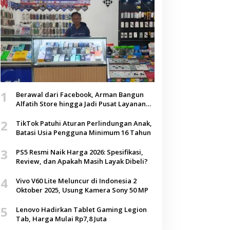
1
Berawal dari Facebook, Arman Bangun
Alfatih Store hingga Jadi Pusat Layanan
Digital di Lenteng, Sumenep
2
TikTok Patuhi Aturan Perlindungan Anak,
Batasi Usia Pengguna Minimum 16 Tahun
3
PS5 Resmi Naik Harga 2026: Spesifikasi,
Review, dan Apakah Masih Layak Dibeli?
4
Vivo V60 Lite Meluncur di Indonesia 2
Oktober 2025, Usung Kamera Sony 50 MP
5
Lenovo Hadirkan Tablet Gaming Legion
Tab, Harga Mulai Rp7,8 Juta