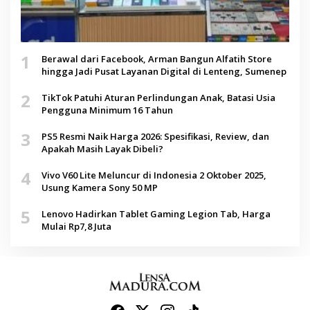
1
Berawal dari Facebook, Arman Bangun Alfatih Store
hingga Jadi Pusat Layanan Digital di Lenteng, Sumenep
2
TikTok Patuhi Aturan Perlindungan Anak, Batasi Usia
Pengguna Minimum 16 Tahun
3
PS5 Resmi Naik Harga 2026: Spesifikasi, Review, dan
Apakah Masih Layak Dibeli?
4
Vivo V60 Lite Meluncur di Indonesia 2 Oktober 2025,
Usung Kamera Sony 50 MP
5
Lenovo Hadirkan Tablet Gaming Legion Tab, Harga
Mulai Rp7,8 Juta