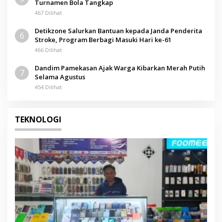
Turnamen Bola Tangkap
467 Dilihat
Detikzone Salurkan Bantuan kepada Janda Penderita
6
Stroke, Program Berbagi Masuki Hari ke-61
466 Dilihat
Dandim Pamekasan Ajak Warga Kibarkan Merah Putih
7
Selama Agustus
454 Dilihat
TEKNOLOGI