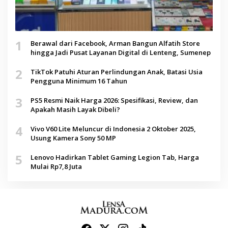
1
Berawal dari Facebook, Arman Bangun Alfatih Store
hingga Jadi Pusat Layanan Digital di Lenteng, Sumenep
2
TikTok Patuhi Aturan Perlindungan Anak, Batasi Usia
Pengguna Minimum 16 Tahun
3
PS5 Resmi Naik Harga 2026: Spesifikasi, Review, dan
Apakah Masih Layak Dibeli?
4
Vivo V60 Lite Meluncur di Indonesia 2 Oktober 2025,
Usung Kamera Sony 50 MP
5
Lenovo Hadirkan Tablet Gaming Legion Tab, Harga
Mulai Rp7,8 Juta