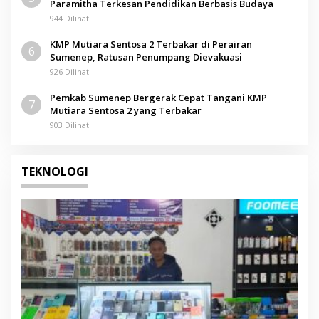
Paramitha Terkesan Pendidikan Berbasis Budaya
944 Dilihat
KMP Mutiara Sentosa 2 Terbakar di Perairan
6
Sumenep, Ratusan Penumpang Dievakuasi
926 Dilihat
Pemkab Sumenep Bergerak Cepat Tangani KMP
7
Mutiara Sentosa 2 yang Terbakar
903 Dilihat
TEKNOLOGI