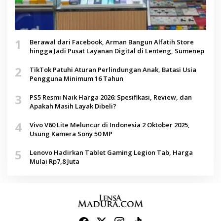
1
Berawal dari Facebook, Arman Bangun Alfatih Store
hingga Jadi Pusat Layanan Digital di Lenteng, Sumenep
2
TikTok Patuhi Aturan Perlindungan Anak, Batasi Usia
Pengguna Minimum 16 Tahun
3
PS5 Resmi Naik Harga 2026: Spesifikasi, Review, dan
Apakah Masih Layak Dibeli?
4
Vivo V60 Lite Meluncur di Indonesia 2 Oktober 2025,
Usung Kamera Sony 50 MP
5
Lenovo Hadirkan Tablet Gaming Legion Tab, Harga
Mulai Rp7,8 Juta