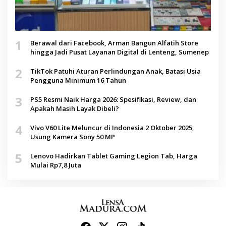
1
Berawal dari Facebook, Arman Bangun Alfatih Store
hingga Jadi Pusat Layanan Digital di Lenteng, Sumenep
2
TikTok Patuhi Aturan Perlindungan Anak, Batasi Usia
Pengguna Minimum 16 Tahun
3
PS5 Resmi Naik Harga 2026: Spesifikasi, Review, dan
Apakah Masih Layak Dibeli?
4
Vivo V60 Lite Meluncur di Indonesia 2 Oktober 2025,
Usung Kamera Sony 50 MP
5
Lenovo Hadirkan Tablet Gaming Legion Tab, Harga
Mulai Rp7,8 Juta