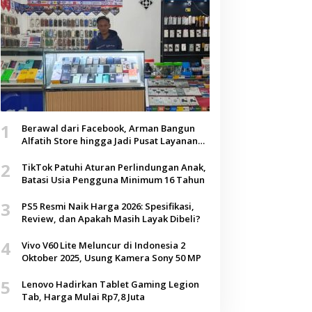
1
Berawal dari Facebook, Arman Bangun
Alfatih Store hingga Jadi Pusat Layanan
Digital di Lenteng, Sumenep
2
TikTok Patuhi Aturan Perlindungan Anak,
Batasi Usia Pengguna Minimum 16 Tahun
3
PS5 Resmi Naik Harga 2026: Spesifikasi,
Review, dan Apakah Masih Layak Dibeli?
4
Vivo V60 Lite Meluncur di Indonesia 2
Oktober 2025, Usung Kamera Sony 50 MP
5
Lenovo Hadirkan Tablet Gaming Legion
Tab, Harga Mulai Rp7,8 Juta