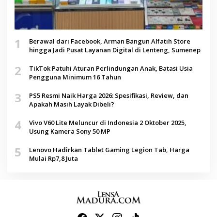
1
Berawal dari Facebook, Arman Bangun Alfatih Store
hingga Jadi Pusat Layanan Digital di Lenteng, Sumenep
2
TikTok Patuhi Aturan Perlindungan Anak, Batasi Usia
Pengguna Minimum 16 Tahun
3
PS5 Resmi Naik Harga 2026: Spesifikasi, Review, dan
Apakah Masih Layak Dibeli?
4
Vivo V60 Lite Meluncur di Indonesia 2 Oktober 2025,
Usung Kamera Sony 50 MP
5
Lenovo Hadirkan Tablet Gaming Legion Tab, Harga
Mulai Rp7,8 Juta