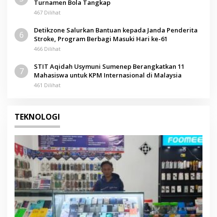
Turnamen Bola Tangkap
467 Dilihat
Detikzone Salurkan Bantuan kepada Janda Penderita
6
Stroke, Program Berbagi Masuki Hari ke-61
466 Dilihat
STIT Aqidah Usymuni Sumenep Berangkatkan 11
7
Mahasiswa untuk KPM Internasional di Malaysia
461 Dilihat
TEKNOLOGI