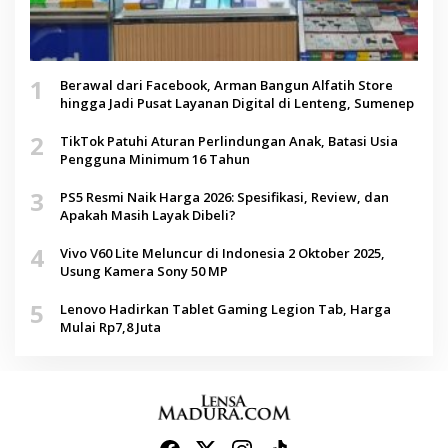
1
Berawal dari Facebook, Arman Bangun Alfatih Store
hingga Jadi Pusat Layanan Digital di Lenteng, Sumenep
2
TikTok Patuhi Aturan Perlindungan Anak, Batasi Usia
Pengguna Minimum 16 Tahun
3
PS5 Resmi Naik Harga 2026: Spesifikasi, Review, dan
Apakah Masih Layak Dibeli?
4
Vivo V60 Lite Meluncur di Indonesia 2 Oktober 2025,
Usung Kamera Sony 50 MP
5
Lenovo Hadirkan Tablet Gaming Legion Tab, Harga
Mulai Rp7,8 Juta