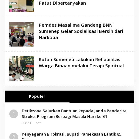
Patut Dipertanyakan
Pemdes Masalima Gandeng BNN
Sumenep Gelar Sosialisasi Bersih dari
Narkoba
Rutan Sumenep Lakukan Rehabilitasi
Warga Binaan melalui Terapi Spiritual
Populer
Detikzone Salurkan Bantuan kepada Janda Penderita
1
Stroke, Program Berbagi Masuki Hari ke-61
1082 Dilihat
Penyegaran Birokrasi, Bupati Pamekasan Lantik 85
2