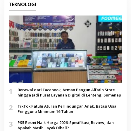
TEKNOLOGI
1
Berawal dari Facebook, Arman Bangun Alfatih Store
hingga Jadi Pusat Layanan Digital di Lenteng, Sumenep
2
TikTok Patuhi Aturan Perlindungan Anak, Batasi Usia
Pengguna Minimum 16 Tahun
3
PS5 Resmi Naik Harga 2026: Spesifikasi, Review, dan
Apakah Masih Layak Dibeli?