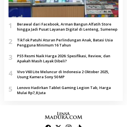
1
Berawal dari Facebook, Arman Bangun Alfatih Store
hingga Jadi Pusat Layanan Digital di Lenteng, Sumenep
2
TikTok Patuhi Aturan Perlindungan Anak, Batasi Usia
Pengguna Minimum 16 Tahun
3
PS5 Resmi Naik Harga 2026: Spesifikasi, Review, dan
Apakah Masih Layak Dibeli?
4
Vivo V60 Lite Meluncur di Indonesia 2 Oktober 2025,
Usung Kamera Sony 50 MP
5
Lenovo Hadirkan Tablet Gaming Legion Tab, Harga
Mulai Rp7,8 Juta