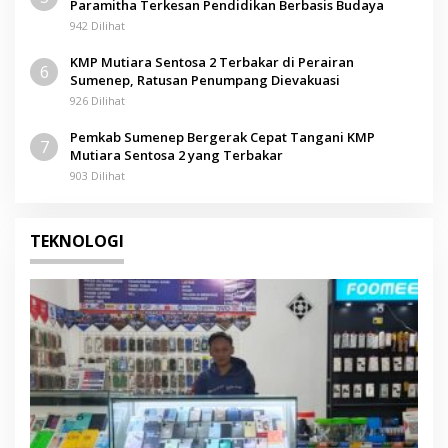
Paramitha Terkesan Pendidikan Berbasis Budaya
942 Dilihat
KMP Mutiara Sentosa 2 Terbakar di Perairan
6
Sumenep, Ratusan Penumpang Dievakuasi
926 Dilihat
Pemkab Sumenep Bergerak Cepat Tangani KMP
7
Mutiara Sentosa 2 yang Terbakar
903 Dilihat
TEKNOLOGI