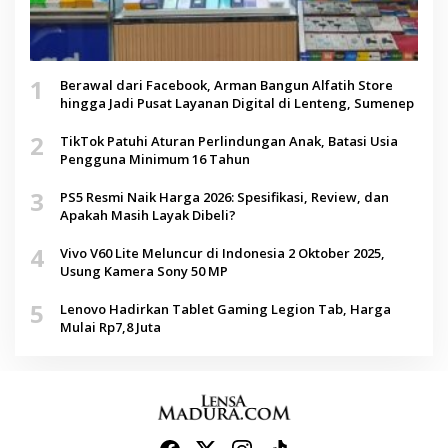
1
Berawal dari Facebook, Arman Bangun Alfatih Store
hingga Jadi Pusat Layanan Digital di Lenteng, Sumenep
2
TikTok Patuhi Aturan Perlindungan Anak, Batasi Usia
Pengguna Minimum 16 Tahun
3
PS5 Resmi Naik Harga 2026: Spesifikasi, Review, dan
Apakah Masih Layak Dibeli?
4
Vivo V60 Lite Meluncur di Indonesia 2 Oktober 2025,
Usung Kamera Sony 50 MP
5
Lenovo Hadirkan Tablet Gaming Legion Tab, Harga
Mulai Rp7,8 Juta