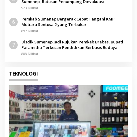
Sumenep, Ratusan Penumpang Dievakuasi
923 Dilihat
Pemkab Sumenep Bergerak Cepat Tangani KMP
6
Mutiara Sentosa 2 yang Terbakar
897 Dilihat
Disdik Sumenep Jadi Rujukan Pemkab Brebes, Bupati
7
Paramitha Terkesan Pendidikan Berbasis Budaya
888 Dilihat
TEKNOLOGI