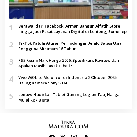
1
Berawal dari Facebook, Arman Bangun Alfatih Store
hingga Jadi Pusat Layanan Digital di Lenteng, Sumenep
2
TikTok Patuhi Aturan Perlindungan Anak, Batasi Usia
Pengguna Minimum 16 Tahun
3
PS5 Resmi Naik Harga 2026: Spesifikasi, Review, dan
Apakah Masih Layak Dibeli?
4
Vivo V60 Lite Meluncur di Indonesia 2 Oktober 2025,
Usung Kamera Sony 50 MP
5
Lenovo Hadirkan Tablet Gaming Legion Tab, Harga
Mulai Rp7,8 Juta