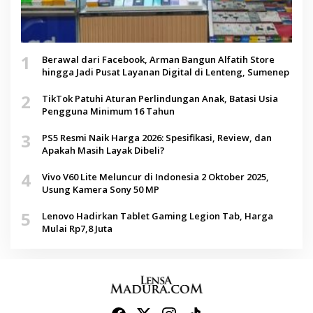
1
Berawal dari Facebook, Arman Bangun Alfatih Store
hingga Jadi Pusat Layanan Digital di Lenteng, Sumenep
2
TikTok Patuhi Aturan Perlindungan Anak, Batasi Usia
Pengguna Minimum 16 Tahun
3
PS5 Resmi Naik Harga 2026: Spesifikasi, Review, dan
Apakah Masih Layak Dibeli?
4
Vivo V60 Lite Meluncur di Indonesia 2 Oktober 2025,
Usung Kamera Sony 50 MP
5
Lenovo Hadirkan Tablet Gaming Legion Tab, Harga
Mulai Rp7,8 Juta