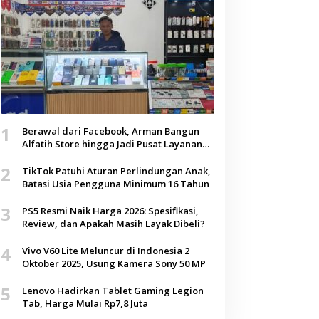
1
Berawal dari Facebook, Arman Bangun
Alfatih Store hingga Jadi Pusat Layanan
Digital di Lenteng, Sumenep
2
TikTok Patuhi Aturan Perlindungan Anak,
Batasi Usia Pengguna Minimum 16 Tahun
3
PS5 Resmi Naik Harga 2026: Spesifikasi,
Review, dan Apakah Masih Layak Dibeli?
4
Vivo V60 Lite Meluncur di Indonesia 2
Oktober 2025, Usung Kamera Sony 50 MP
5
Lenovo Hadirkan Tablet Gaming Legion
Tab, Harga Mulai Rp7,8 Juta