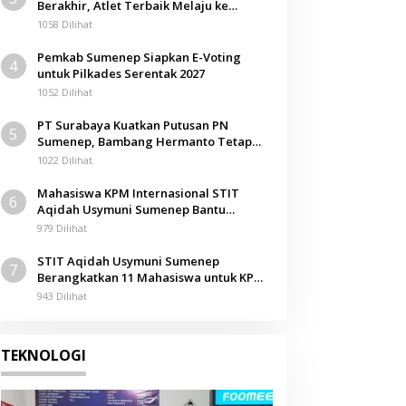
Berakhir, Atlet Terbaik Melaju ke
Berita
,
Discover
Kejurwil Jatim
1058 Dilihat
Andalkan Kolaborasi Media, R
Pemkab Sumenep Siapkan E-Voting
4
Sumenep Tembus Pasar Global
untuk Pilkades Serentak 2027
1052 Dilihat
Mei 2025
PT Surabaya Kuatkan Putusan PN
5
Sumenep, Bambang Hermanto Tetap
Dinyatakan Pemilik Sah Tanah di
1022 Dilihat
Pamolokan
Mahasiswa KPM Internasional STIT
6
Aqidah Usymuni Sumenep Bantu
Pengurusan Jenazah WNI di Malaysia
979 Dilihat
STIT Aqidah Usymuni Sumenep
7
Berangkatkan 11 Mahasiswa untuk KPM
Internasional di Malaysia
943 Dilihat
TEKNOLOGI