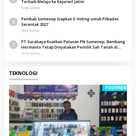
Terbaik Melaju ke Kejurwil Jatim
1048 Dilihat
Pemkab Sumenep Siapkan E-Voting untuk Pilkades
6
Serentak 2027
1047 Dilihat
PT Surabaya Kuatkan Putusan PN Sumenep, Bambang
7
Hermanto Tetap Dinyatakan Pemilik Sah Tanah di
Pamolokan
1016 Dilihat
TEKNOLOGI