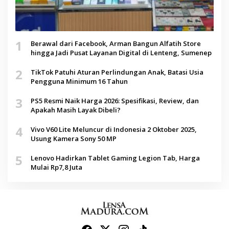
1
Berawal dari Facebook, Arman Bangun Alfatih Store
hingga Jadi Pusat Layanan Digital di Lenteng, Sumenep
2
TikTok Patuhi Aturan Perlindungan Anak, Batasi Usia
Pengguna Minimum 16 Tahun
3
PS5 Resmi Naik Harga 2026: Spesifikasi, Review, dan
Apakah Masih Layak Dibeli?
4
Vivo V60 Lite Meluncur di Indonesia 2 Oktober 2025,
Usung Kamera Sony 50 MP
5
Lenovo Hadirkan Tablet Gaming Legion Tab, Harga
Mulai Rp7,8 Juta