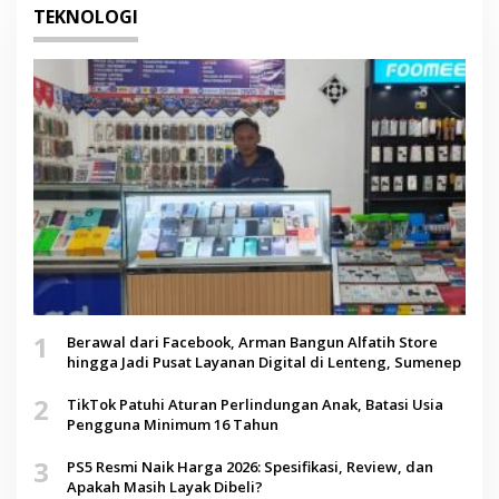
TEKNOLOGI
1
Berawal dari Facebook, Arman Bangun Alfatih Store
hingga Jadi Pusat Layanan Digital di Lenteng, Sumenep
2
TikTok Patuhi Aturan Perlindungan Anak, Batasi Usia
Pengguna Minimum 16 Tahun
3
PS5 Resmi Naik Harga 2026: Spesifikasi, Review, dan
Apakah Masih Layak Dibeli?