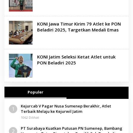
KONI Jawa Timur Kirim 79 Atlet ke PON
Beladiri 2025, Targetkan Medali Emas
KONI Jatim Seleksi Ketat Atlet untuk
PON Beladiri 2025
Populer
Kejurcab V Pagar Nusa Sumenep Berakhir, Atlet
1
Terbaik Melaju ke Kejurwil Jatim
1062 Dilihat
PT Surabaya Kuatkan Putusan PN Sumenep, Bambang
2