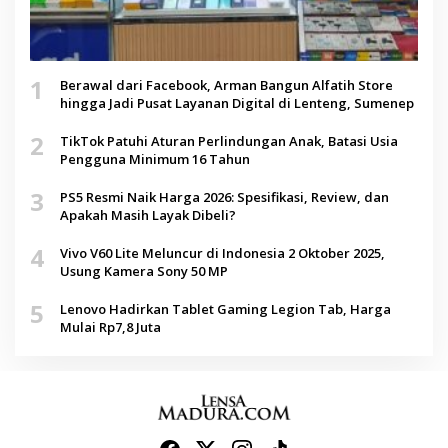
1
Berawal dari Facebook, Arman Bangun Alfatih Store
hingga Jadi Pusat Layanan Digital di Lenteng, Sumenep
2
TikTok Patuhi Aturan Perlindungan Anak, Batasi Usia
Pengguna Minimum 16 Tahun
3
PS5 Resmi Naik Harga 2026: Spesifikasi, Review, dan
Apakah Masih Layak Dibeli?
4
Vivo V60 Lite Meluncur di Indonesia 2 Oktober 2025,
Usung Kamera Sony 50 MP
5
Lenovo Hadirkan Tablet Gaming Legion Tab, Harga
Mulai Rp7,8 Juta