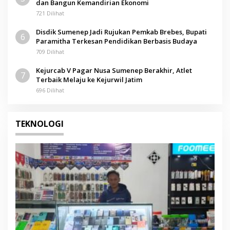
dan Bangun Kemandirian Ekonomi
721 Dilihat
Disdik Sumenep Jadi Rujukan Pemkab Brebes, Bupati
6
Paramitha Terkesan Pendidikan Berbasis Budaya
709 Dilihat
Kejurcab V Pagar Nusa Sumenep Berakhir, Atlet
7
Terbaik Melaju ke Kejurwil Jatim
696 Dilihat
TEKNOLOGI