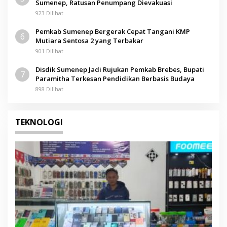
Sumenep, Ratusan Penumpang Dievakuasi
923 Dilihat
Pemkab Sumenep Bergerak Cepat Tangani KMP
6
Mutiara Sentosa 2 yang Terbakar
901 Dilihat
Disdik Sumenep Jadi Rujukan Pemkab Brebes, Bupati
7
Paramitha Terkesan Pendidikan Berbasis Budaya
898 Dilihat
TEKNOLOGI