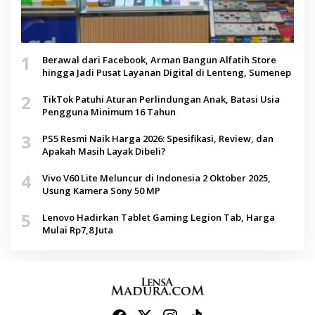
1
Berawal dari Facebook, Arman Bangun Alfatih Store
hingga Jadi Pusat Layanan Digital di Lenteng, Sumenep
2
TikTok Patuhi Aturan Perlindungan Anak, Batasi Usia
Pengguna Minimum 16 Tahun
3
PS5 Resmi Naik Harga 2026: Spesifikasi, Review, dan
Apakah Masih Layak Dibeli?
4
Vivo V60 Lite Meluncur di Indonesia 2 Oktober 2025,
Usung Kamera Sony 50 MP
5
Lenovo Hadirkan Tablet Gaming Legion Tab, Harga
Mulai Rp7,8 Juta