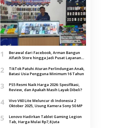
1
Berawal dari Facebook, Arman Bangun
Alfatih Store hingga Jadi Pusat Layanan
Digital di Lenteng, Sumenep
2
TikTok Patuhi Aturan Perlindungan Anak,
Batasi Usia Pengguna Minimum 16 Tahun
3
PS5 Resmi Naik Harga 2026: Spesifikasi,
Review, dan Apakah Masih Layak Dibeli?
4
Vivo V60 Lite Meluncur di Indonesia 2
Oktober 2025, Usung Kamera Sony 50 MP
5
Lenovo Hadirkan Tablet Gaming Legion
Tab, Harga Mulai Rp7,8 Juta