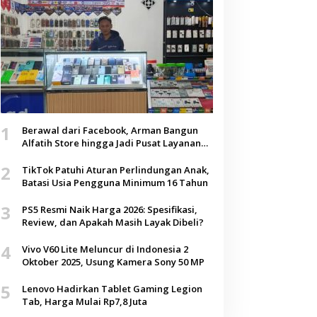
1
Berawal dari Facebook, Arman Bangun
Alfatih Store hingga Jadi Pusat Layanan
Digital di Lenteng, Sumenep
2
TikTok Patuhi Aturan Perlindungan Anak,
Batasi Usia Pengguna Minimum 16 Tahun
3
PS5 Resmi Naik Harga 2026: Spesifikasi,
Review, dan Apakah Masih Layak Dibeli?
4
Vivo V60 Lite Meluncur di Indonesia 2
Oktober 2025, Usung Kamera Sony 50 MP
5
Lenovo Hadirkan Tablet Gaming Legion
Tab, Harga Mulai Rp7,8 Juta