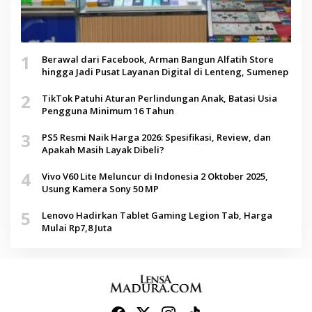
1
Berawal dari Facebook, Arman Bangun Alfatih Store
hingga Jadi Pusat Layanan Digital di Lenteng, Sumenep
2
TikTok Patuhi Aturan Perlindungan Anak, Batasi Usia
Pengguna Minimum 16 Tahun
3
PS5 Resmi Naik Harga 2026: Spesifikasi, Review, dan
Apakah Masih Layak Dibeli?
4
Vivo V60 Lite Meluncur di Indonesia 2 Oktober 2025,
Usung Kamera Sony 50 MP
5
Lenovo Hadirkan Tablet Gaming Legion Tab, Harga
Mulai Rp7,8 Juta