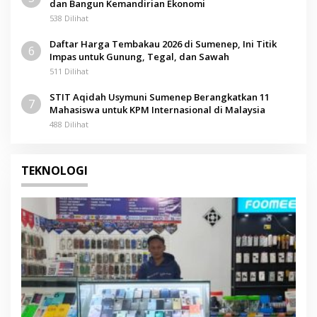
dan Bangun Kemandirian Ekonomi
538 Dilihat
Daftar Harga Tembakau 2026 di Sumenep, Ini Titik
6
Impas untuk Gunung, Tegal, dan Sawah
511 Dilihat
STIT Aqidah Usymuni Sumenep Berangkatkan 11
7
Mahasiswa untuk KPM Internasional di Malaysia
488 Dilihat
TEKNOLOGI