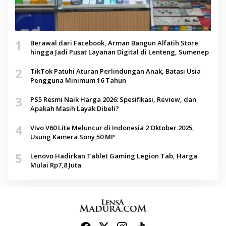
1
Berawal dari Facebook, Arman Bangun Alfatih Store
hingga Jadi Pusat Layanan Digital di Lenteng, Sumenep
2
TikTok Patuhi Aturan Perlindungan Anak, Batasi Usia
Pengguna Minimum 16 Tahun
3
PS5 Resmi Naik Harga 2026: Spesifikasi, Review, dan
Apakah Masih Layak Dibeli?
4
Vivo V60 Lite Meluncur di Indonesia 2 Oktober 2025,
Usung Kamera Sony 50 MP
5
Lenovo Hadirkan Tablet Gaming Legion Tab, Harga
Mulai Rp7,8 Juta