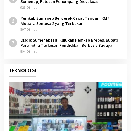
Sumenep, Ratusan Penumpang Dievakuasi
923 Dilihat
Pemkab Sumenep Bergerak Cepat Tangani KMP
6
Mutiara Sentosa 2 yang Terbakar
897 Dilihat
Disdik Sumenep Jadi Rujukan Pemkab Brebes, Bupati
7
Paramitha Terkesan Pendidikan Berbasis Budaya
894 Dilihat
TEKNOLOGI