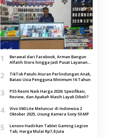
1
Berawal dari Facebook, Arman Bangun
Alfatih Store hingga Jadi Pusat Layanan
Digital di Lenteng, Sumenep
2
TikTok Patuhi Aturan Perlindungan Anak,
Batasi Usia Pengguna Minimum 16 Tahun
3
PS5 Resmi Naik Harga 2026: Spesifikasi,
Review, dan Apakah Masih Layak Dibeli?
4
Vivo V60 Lite Meluncur di Indonesia 2
Oktober 2025, Usung Kamera Sony 50 MP
5
Lenovo Hadirkan Tablet Gaming Legion
Tab, Harga Mulai Rp7,8 Juta