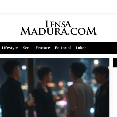
Lifestyle
Seni
Feature
Editorial
Loker