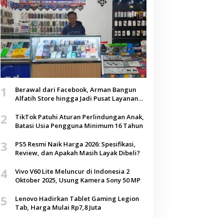
1
Berawal dari Facebook, Arman Bangun
Alfatih Store hingga Jadi Pusat Layanan
Digital di Lenteng, Sumenep
2
TikTok Patuhi Aturan Perlindungan Anak,
Batasi Usia Pengguna Minimum 16 Tahun
3
PS5 Resmi Naik Harga 2026: Spesifikasi,
Review, dan Apakah Masih Layak Dibeli?
4
Vivo V60 Lite Meluncur di Indonesia 2
Oktober 2025, Usung Kamera Sony 50 MP
5
Lenovo Hadirkan Tablet Gaming Legion
Tab, Harga Mulai Rp7,8 Juta