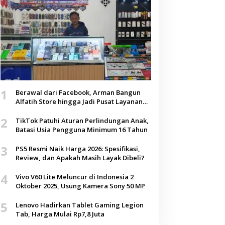
1
Berawal dari Facebook, Arman Bangun
Alfatih Store hingga Jadi Pusat Layanan
Digital di Lenteng, Sumenep
2
TikTok Patuhi Aturan Perlindungan Anak,
Batasi Usia Pengguna Minimum 16 Tahun
3
PS5 Resmi Naik Harga 2026: Spesifikasi,
Review, dan Apakah Masih Layak Dibeli?
4
Vivo V60 Lite Meluncur di Indonesia 2
Oktober 2025, Usung Kamera Sony 50 MP
5
Lenovo Hadirkan Tablet Gaming Legion
Tab, Harga Mulai Rp7,8 Juta