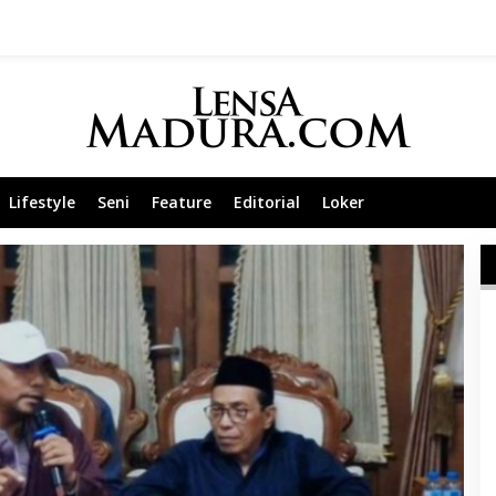
Lifestyle
Seni
Feature
Editorial
Loker