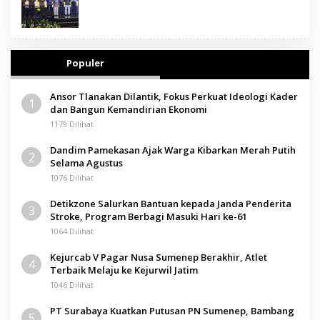
Populer
Ansor Tlanakan Dilantik, Fokus Perkuat Ideologi Kader
1
dan Bangun Kemandirian Ekonomi
1179 Dilihat
Dandim Pamekasan Ajak Warga Kibarkan Merah Putih
2
Selama Agustus
1076 Dilihat
Detikzone Salurkan Bantuan kepada Janda Penderita
3
Stroke, Program Berbagi Masuki Hari ke-61
1064 Dilihat
Kejurcab V Pagar Nusa Sumenep Berakhir, Atlet
4
Terbaik Melaju ke Kejurwil Jatim
1046 Dilihat
PT Surabaya Kuatkan Putusan PN Sumenep, Bambang
5