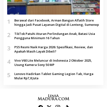
1
Berawal dari Facebook, Arman Bangun Alfatih Store
hingga Jadi Pusat Layanan Digital di Lenteng, Sumenep
2
TikTok Patuhi Aturan Perlindungan Anak, Batasi Usia
Pengguna Minimum 16 Tahun
3
PS5 Resmi Naik Harga 2026: Spesifikasi, Review, dan
Apakah Masih Layak Dibeli?
4
Vivo V60 Lite Meluncur di Indonesia 2 Oktober 2025,
Usung Kamera Sony 50 MP
5
Lenovo Hadirkan Tablet Gaming Legion Tab, Harga
Mulai Rp7,8 Juta