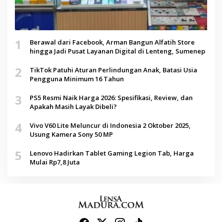
1
Berawal dari Facebook, Arman Bangun Alfatih Store
hingga Jadi Pusat Layanan Digital di Lenteng, Sumenep
2
TikTok Patuhi Aturan Perlindungan Anak, Batasi Usia
Pengguna Minimum 16 Tahun
3
PS5 Resmi Naik Harga 2026: Spesifikasi, Review, dan
Apakah Masih Layak Dibeli?
4
Vivo V60 Lite Meluncur di Indonesia 2 Oktober 2025,
Usung Kamera Sony 50 MP
5
Lenovo Hadirkan Tablet Gaming Legion Tab, Harga
Mulai Rp7,8 Juta