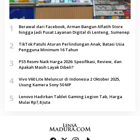
1
Berawal dari Facebook, Arman Bangun Alfatih Store
hingga Jadi Pusat Layanan Digital di Lenteng, Sumenep
2
TikTok Patuhi Aturan Perlindungan Anak, Batasi Usia
Pengguna Minimum 16 Tahun
3
PS5 Resmi Naik Harga 2026: Spesifikasi, Review, dan
Apakah Masih Layak Dibeli?
4
Vivo V60 Lite Meluncur di Indonesia 2 Oktober 2025,
Usung Kamera Sony 50 MP
5
Lenovo Hadirkan Tablet Gaming Legion Tab, Harga
Mulai Rp7,8 Juta