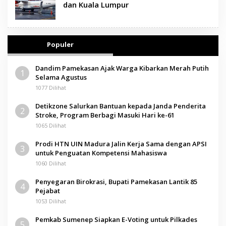
dan Kuala Lumpur
Populer
Dandim Pamekasan Ajak Warga Kibarkan Merah Putih
1
Selama Agustus
1077 Dilihat
Detikzone Salurkan Bantuan kepada Janda Penderita
2
Stroke, Program Berbagi Masuki Hari ke-61
1065 Dilihat
Prodi HTN UIN Madura Jalin Kerja Sama dengan APSI
3
untuk Penguatan Kompetensi Mahasiswa
1060 Dilihat
Penyegaran Birokrasi, Bupati Pamekasan Lantik 85
4
Pejabat
1053 Dilihat
Pemkab Sumenep Siapkan E-Voting untuk Pilkades
5