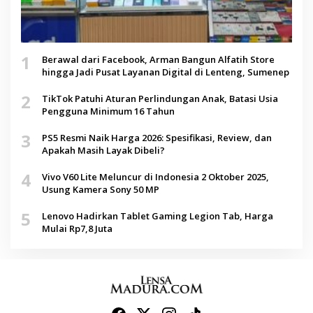
1
Berawal dari Facebook, Arman Bangun Alfatih Store
hingga Jadi Pusat Layanan Digital di Lenteng, Sumenep
2
TikTok Patuhi Aturan Perlindungan Anak, Batasi Usia
Pengguna Minimum 16 Tahun
3
PS5 Resmi Naik Harga 2026: Spesifikasi, Review, dan
Apakah Masih Layak Dibeli?
4
Vivo V60 Lite Meluncur di Indonesia 2 Oktober 2025,
Usung Kamera Sony 50 MP
5
Lenovo Hadirkan Tablet Gaming Legion Tab, Harga
Mulai Rp7,8 Juta